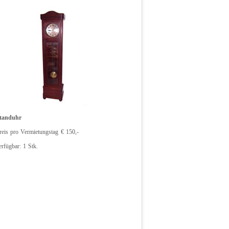
tanduhr
reis pro Vermietungstag € 150,-
erfügbar: 1 Stk.