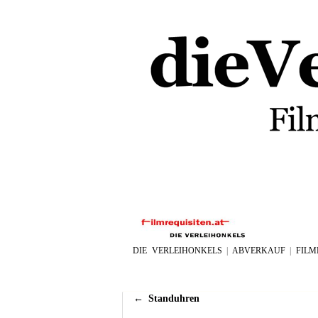
DIE VERLEIHONKELS
|
ABVERKAUF
|
FILM
←
Standuhren